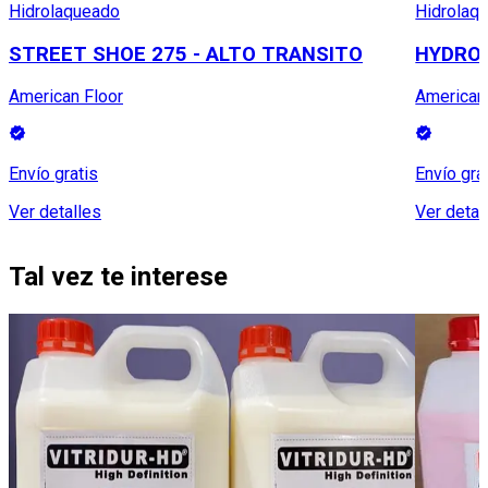
Hidrolaqueado
Hidrolaq
STREET SHOE 275 - ALTO TRANSITO
HYDROL
American Floor
American
Envío gratis
Envío gra
Ver detalles
Ver detal
Tal vez te interese