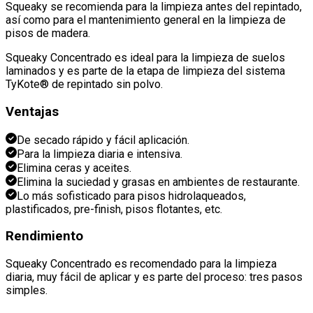
Squeaky se recomienda para la limpieza antes del repintado,
así como para el mantenimiento general en la limpieza de
pisos de madera
.
Squeaky Concentrado es ideal para la limpieza de suelos
laminados y es parte de la etapa de limpieza del sistema
TyKote® de repintado sin polvo
.
Ventajas
De secado rápido y fácil aplicación
.
Para la limpieza diaria e intensiva
.
Elimina ceras y aceites
.
Elimina la suciedad y grasas en ambientes de restaurante
.
Lo más sofisticado para pisos hidrolaqueados,
plastificados, pre-finish, pisos flotantes, etc
.
Rendimiento
Squeaky Concentrado es recomendado para la limpieza
diaria, muy fácil de aplicar y es parte del proceso: tres pasos
simples
.