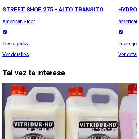
STREET SHOE 275 - ALTO TRANSITO
HYDROL
American Floor
American
Envío gratis
Envío gra
Ver detalles
Ver detal
Tal vez te interese