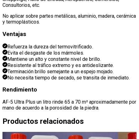
Consultorios, etc
.
No aplicar sobre partes metálicas, aluminio, madera, cerámica
y termoplásticos
.
Ventajas
Refuerza la dureza del termovitrificado
.
Evita el desgaste de los mármoles
.
Mantiene un alto y constante nivel de brillo
.
Resistente al tráfico extremo y es antideslizante
.
Terminación brillo semejante a un espejo mojado
.
No necesita tiempo de secado, se transita de inmediato
.
Rendimiento
AF-5 Ultra Plus un litro rinde 65 a 70 m² aproximadamente por
mano de acuerdo a la porosidad de la piedra
.
Productos relacionados