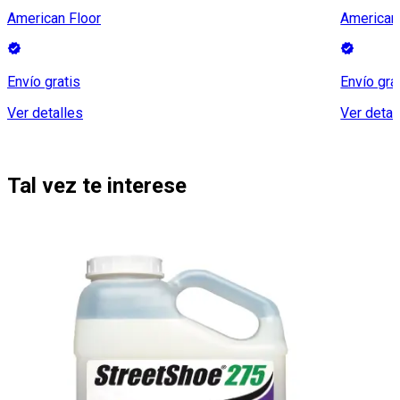
American Floor
American
Envío gratis
Envío gra
Ver detalles
Ver detal
Tal vez te interese