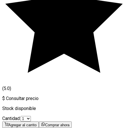
(5.0)
$ Consultar precio
Stock disponible
Cantidad:
Agregar al carrito
Comprar ahora