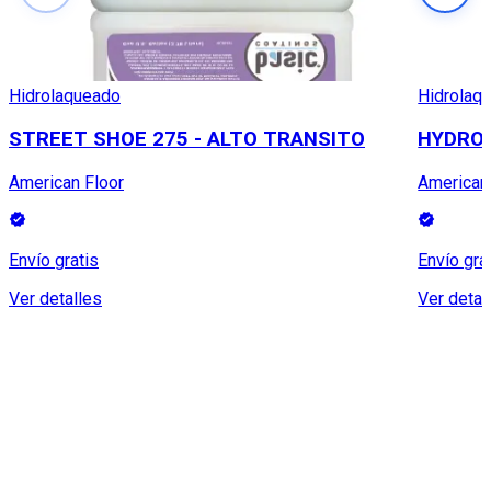
Hidrolaqueado
Hidrolaq
STREET SHOE 275 - ALTO TRANSITO
HYDROL
American Floor
American
Envío gratis
Envío gra
Ver detalles
Ver detal