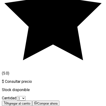
(5.0)
$ Consultar precio
Stock disponible
Cantidad:
Agregar al carrito
Comprar ahora